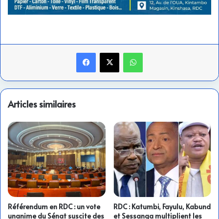
Facebook
X
WhatsApp
Articles similaires
Référendum en RDC : un vote
RDC : Katumbi, Fayulu, Kabund
unanime du Sénat suscite des
et Sessanga multiplient les