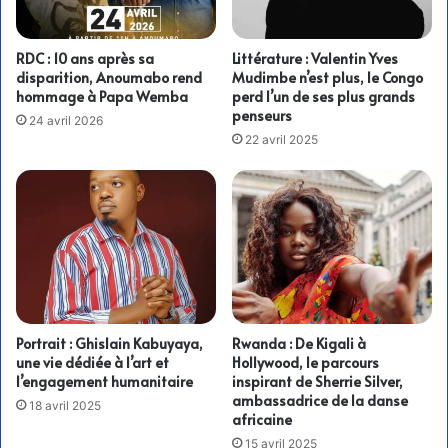
RDC : 10 ans après sa
Littérature : Valentin Yves
disparition, Anoumabo rend
Mudimbe n’est plus, le Congo
hommage à Papa Wemba
perd l’un de ses plus grands
penseurs
24 avril 2026
22 avril 2025
Portrait : Ghislain Kabuyaya,
Rwanda : De Kigali à
une vie dédiée à l’art et
Hollywood, le parcours
l’engagement humanitaire
inspirant de Sherrie Silver,
ambassadrice de la danse
18 avril 2025
africaine
15 avril 2025