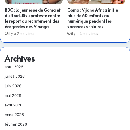
RDC : La jeunesse de Goma et
Goma : Vijana Africa initie
du Nord-Kivu proteste contre
plus de 60 enfants au
le report du recrutement des
numérique pendant les
écogardes des Virunga
vacances scolaires
il y a 2 semaines
il y a 4 semaines
Archives
août 2026
juillet 2026
juin 2026
mai 2026
avril 2026
mars 2026
février 2026