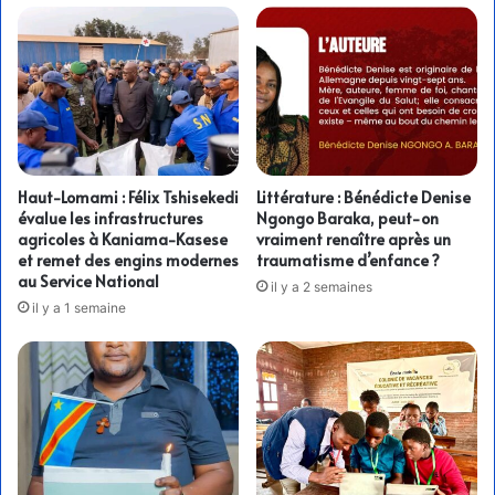
Haut-Lomami : Félix Tshisekedi
Littérature : Bénédicte Denise
évalue les infrastructures
Ngongo Baraka, peut-on
agricoles à Kaniama-Kasese
vraiment renaître après un
et remet des engins modernes
traumatisme d’enfance ?
au Service National
il y a 2 semaines
il y a 1 semaine