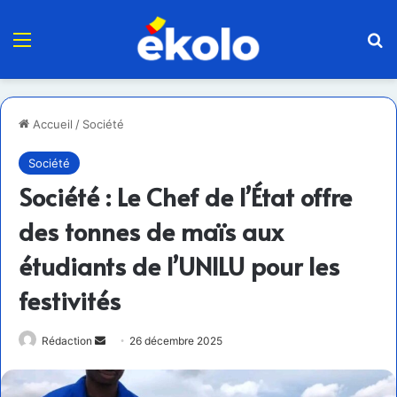
Menu
R
Accueil
/
Société
Société
Société : Le Chef de l’État offre
des tonnes de maïs aux
étudiants de l’UNILU pour les
festivités
Envoyer
Rédaction
26 décembre 2025
un
courriel