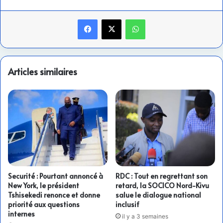
Facebook
X
WhatsApp
Articles similaires
Securité : Pourtant annoncé à
RDC : Tout en regrettant son
New York, le président
retard, la SOCICO Nord-Kivu
Tshisekedi renonce et donne
salue le dialogue national
priorité aux questions
inclusif
internes
il y a 3 semaines