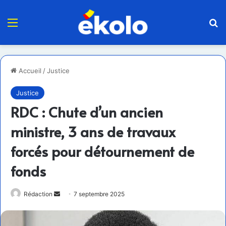
Menu
R
Accueil
/
Justice
Justice
RDC : Chute d’un ancien
ministre, 3 ans de travaux
forcés pour détournement de
fonds
Envoyer
Rédaction
7 septembre 2025
un
courriel