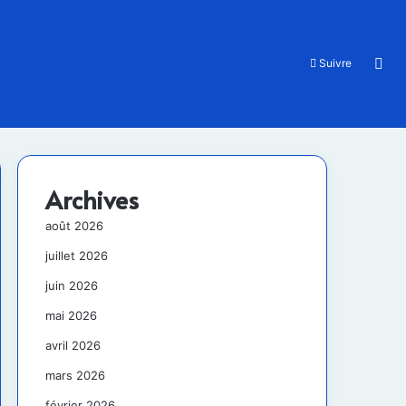
Rec
Suivre
Archives
août 2026
juillet 2026
juin 2026
mai 2026
avril 2026
mars 2026
février 2026