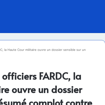
C, la Haute Cour militaire ouvre un dossier sensible sur un
officiers FARDC, la
ire ouvre un dossier
résumé complot contre