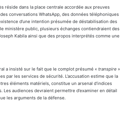
cès réside dans la place centrale accordée aux preuves
é des conversations WhatsApp, des données téléphoniques
l’existence d’une intention présumée de déstabilisation des
 le ministère public, plusieurs échanges contiendraient des
 Joseph Kabila ainsi que des propos interprétés comme une
al a insisté sur le fait que le complot présumé «
transpire
»
es par les services de sécurité. L’accusation estime que la
res éléments matériels, constitue un arsenal d’indices
es. Les audiences devraient permettre d’examiner en détail
que les arguments de la défense.