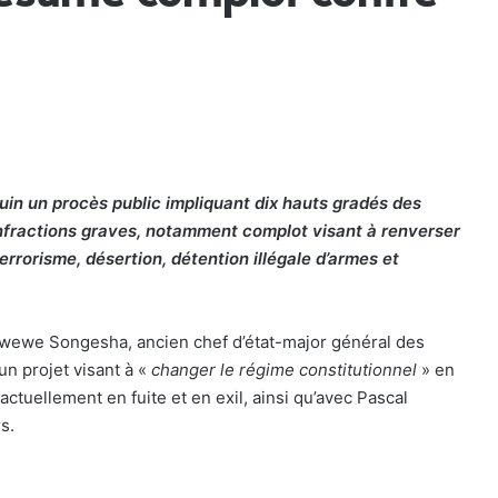
Juin un procès public impliquant dix hauts gradés des
 infractions graves, notamment complot visant à renverser
terrorisme, désertion, détention illégale d’armes et
shiwewe Songesha, ancien chef d’état-major général des
 un projet visant à «
changer le régime constitutionnel
» en
tuellement en fuite et en exil, ainsi qu’avec Pascal
s.