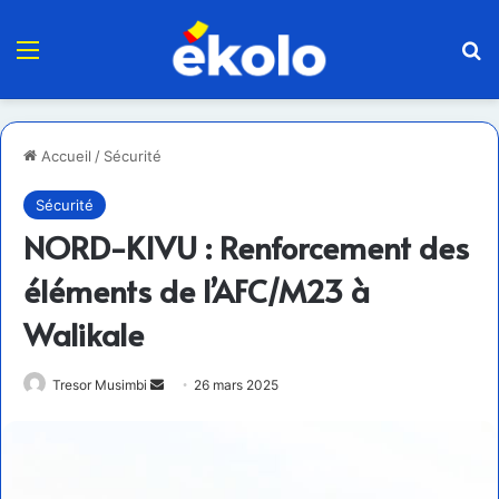
Menu
R
Accueil
/
Sécurité
Sécurité
NORD-KIVU : Renforcement des
éléments de l’AFC/M23 à
Walikale
Envoyer
Tresor Musimbi
26 mars 2025
un
courriel