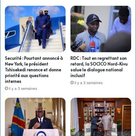
Securité : Pourtant annoncé à
RDC : Tout en regrettant son
New York, le président
retard, la SOCICO Nord-Kivu
Tshisekedi renonce et donne
salue le dialogue national
priorité aux questions
inclusif
internes
il y a 3 semaines
il y a 3 semaines