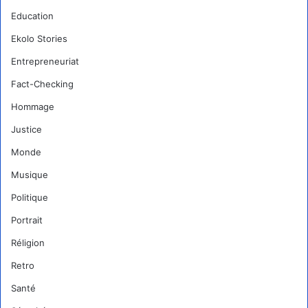
Education
Ekolo Stories
Entrepreneuriat
Fact-Checking
Hommage
Justice
Monde
Musique
Politique
Portrait
Réligion
Retro
Santé