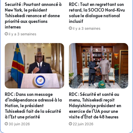
Securité : Pourtant annoncé à
RDC : Tout en regrettant son
New York, le président
retard, la SOCICO Nord-Kivu
Tshisekedi renonce et donne
salue le dialogue national
priorité aux questions
inclusif
internes
il y a 3 semaines
il y a 3 semaines
RDC : Dans son message
RDC : Sécurité et santé au
d’indépendance adressé à la
menu, Tshisekedi reçoit
Nation, le président
Ndayishimiye président en
Tshisekedi fait de la sécurité
exercice de l’UA pour une
à l’Est une priorité
visite d’État de 48 heures
30 juin 2026
22 juin 2026