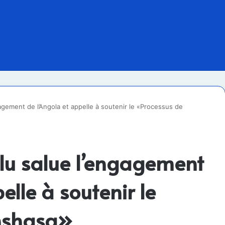
agement de l’Angola et appelle à soutenir le «Processus de
lu salue l’engagement
elle à soutenir le
inshasa»