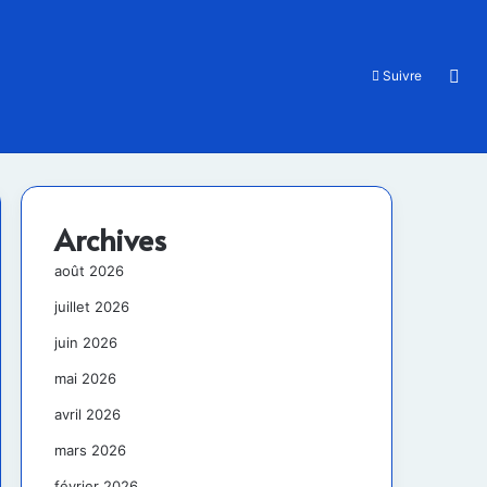
Rec
Suivre
Archives
août 2026
juillet 2026
juin 2026
mai 2026
avril 2026
mars 2026
février 2026