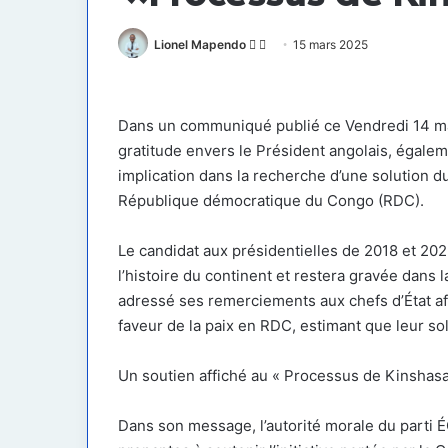
Follow
Envoyer
Lionel Mapendo
15 mars 2025
on
un
X
courriel
Dans un communiqué publié ce Vendredi 14 mar
gratitude envers le Président angolais, égalem
implication dans la recherche d’une solution dur
République démocratique du Congo (RDC).
Le candidat aux présidentielles de 2018 et 202
l’histoire du continent et restera gravée dans 
adressé ses remerciements aux chefs d’État af
faveur de la paix en RDC, estimant que leur sol
Un soutien affiché au « Processus de Kinshasa
Dans son message, l’autorité morale du parti É