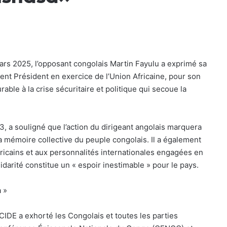
s 2025, l’opposant congolais Martin Fayulu a exprimé sa
ent Président en exercice de l’Union Africaine, pour son
able à la crise sécuritaire et politique qui secoue la
3, a souligné que l’action du dirigeant angolais marquera
la mémoire collective du peuple congolais. Il a également
ricains et aux personnalités internationales engagées en
idarité constitue un « espoir inestimable » pour le pays.
 »
CIDE a exhorté les Congolais et toutes les parties