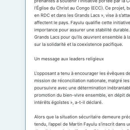
prenantes à soutenir l’initiative portée par 
l’Église du Christ au Congo (ECC). Ce projet, b
en RDC et dans les Grands Lacs », vise à s’at
affectent le pays. Fayulu qualifie cette initiat
importance pour assurer une stabilité durable.
Grands Lacs pour qu’ils œuvrent ensemble à la 
sur la solidarité et la coexistence pacifique.
Un message aux leaders religieux
L’opposant a tenu à encourager les évêques de
mission de réconciliation nationale, malgré les 
poursuivre avec une détermination inébranlabl
promotion du bien-vivre ensemble, en dépit de
intérêts égoïstes », a-t-il déclaré.
Alors que la situation sécuritaire demeure préc
tendu, l’appel de Martin Fayulu s’inscrit dans