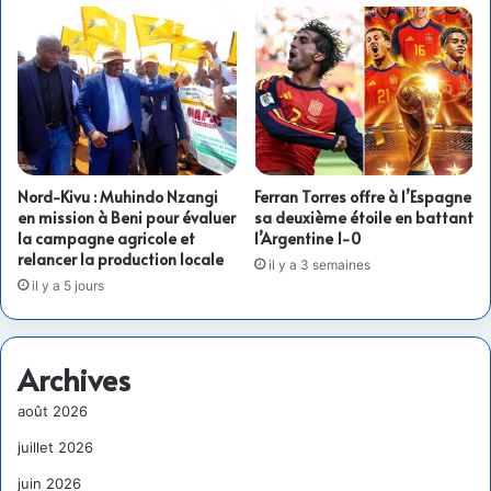
Nord-Kivu : Muhindo Nzangi
Ferran Torres offre à l’Espagne
en mission à Beni pour évaluer
sa deuxième étoile en battant
la campagne agricole et
l’Argentine 1-0
relancer la production locale
il y a 3 semaines
il y a 5 jours
Archives
août 2026
juillet 2026
juin 2026