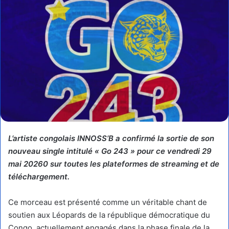
L’artiste congolais INNOSS’B a confirmé la sortie de son
nouveau single intitulé « Go 243 » pour ce vendredi 29
mai 20260 sur toutes les plateformes de streaming et de
téléchargement.
Ce morceau est présenté comme un véritable chant de
soutien aux Léopards de la république démocratique du
Congo, actuellement engagés dans la phase finale de la