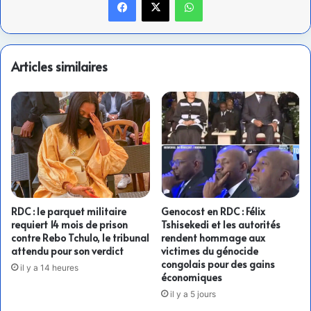
Articles similaires
RDC : le parquet militaire
Genocost en RDC : Félix
requiert 14 mois de prison
Tshisekedi et les autorités
contre Rebo Tchulo, le tribunal
rendent hommage aux
attendu pour son verdict
victimes du génocide
congolais pour des gains
il y a 14 heures
économiques
il y a 5 jours