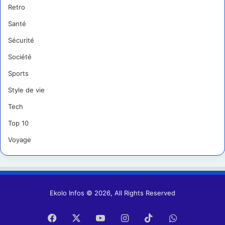
Retro
Santé
Sécurité
Société
Sports
Style de vie
Tech
Top 10
Voyage
Ekolo Infos © 2026, All Rights Reserved
Facebook
X
YouTube
Instagram
TikTok
WhatsApp