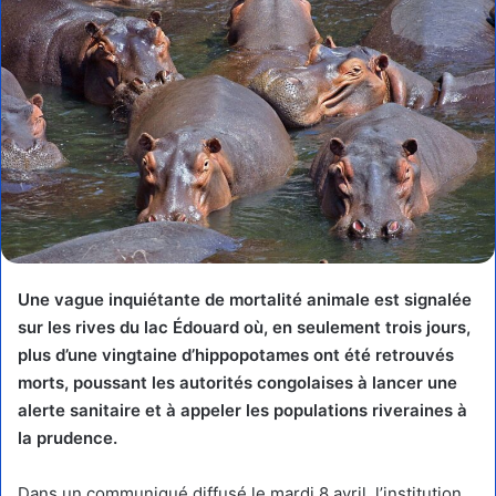
Une vague inquiétante de mortalité animale est signalée
sur les rives du lac Édouard où, en seulement trois jours,
plus d’une vingtaine d’hippopotames ont été retrouvés
morts, poussant les autorités congolaises à lancer une
alerte sanitaire et à appeler les populations riveraines à
la prudence.
Dans un communiqué diffusé le mardi 8 avril, l’institution