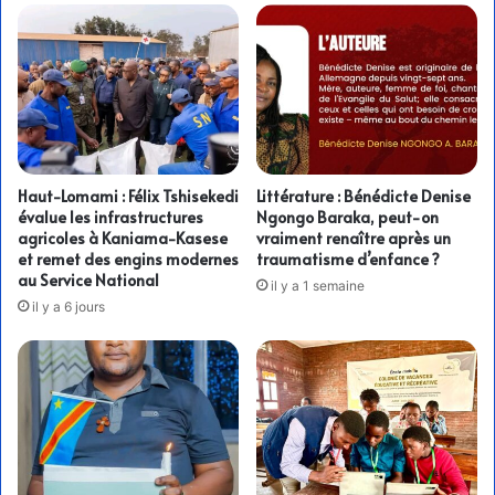
Haut-Lomami : Félix Tshisekedi
Littérature : Bénédicte Denise
évalue les infrastructures
Ngongo Baraka, peut-on
agricoles à Kaniama-Kasese
vraiment renaître après un
et remet des engins modernes
traumatisme d’enfance ?
au Service National
il y a 1 semaine
il y a 6 jours