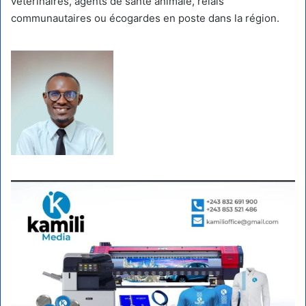
vétérinaires, agents de santé animale, relais
communautaires ou écogardes en poste dans la région.