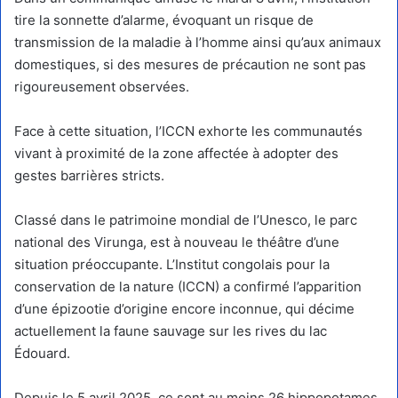
tire la sonnette d’alarme, évoquant un risque de
transmission de la maladie à l’homme ainsi qu’aux animaux
domestiques, si des mesures de précaution ne sont pas
rigoureusement observées.
Face à cette situation, l’ICCN exhorte les communautés
vivant à proximité de la zone affectée à adopter des
gestes barrières stricts.
Classé dans le patrimoine mondial de l’Unesco, le parc
national des Virunga, est à nouveau le théâtre d’une
situation préoccupante. L’Institut congolais pour la
conservation de la nature (ICCN) a confirmé l’apparition
d’une épizootie d’origine encore inconnue, qui décime
actuellement la faune sauvage sur les rives du lac
Édouard.
Depuis le 5 avril 2025, ce sont au moins 26 hippopotames