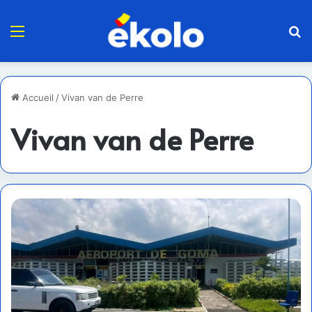
Menu
R
Accueil
/
Vivan van de Perre
Vivan van de Perre