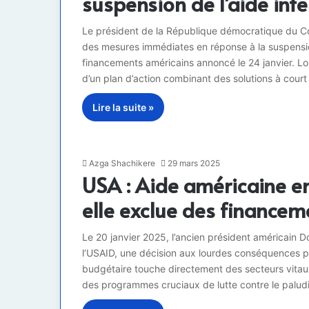
suspension de l’aide int
Le président de la République démocratique du Co
des mesures immédiates en réponse à la suspension
financements américains annoncé le 24 janvier. Lor
d’un plan d’action combinant des solutions à cour
Lire la suite »
Azga Shachikere
29 mars 2025
USA : Aide américaine e
elle exclue des finance
Le 20 janvier 2025, l’ancien président américain
l’USAID, une décision aux lourdes conséquences po
budgétaire touche directement des secteurs vitaux 
des programmes cruciaux de lutte contre le paludi