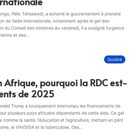
ernationale
ngo, Félix Tshisekedi, a exhorté le gouvernement à prendre
 de l’aide internationale, notamment après le gel des
s du Conseil des ministres du vendredi, il a souligné l’urgence
t terme et des…
Société
n Afrique, pourquoi la RDC est-
ments de 2025
 Donald Trump a brusquement interrompu les financements de
ur plusieurs pays africains dépendants de cette aide. Ce gel
comme la santé, l’éducation et l’agriculture, mettant en péril
sme, le VIH/SIDA et la tuberculose. Des…