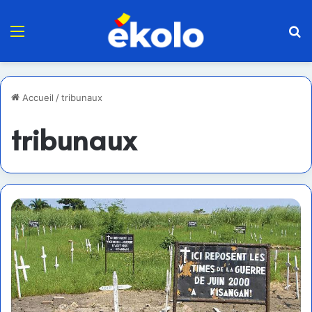
Menu
R
Accueil
/
tribunaux
tribunaux