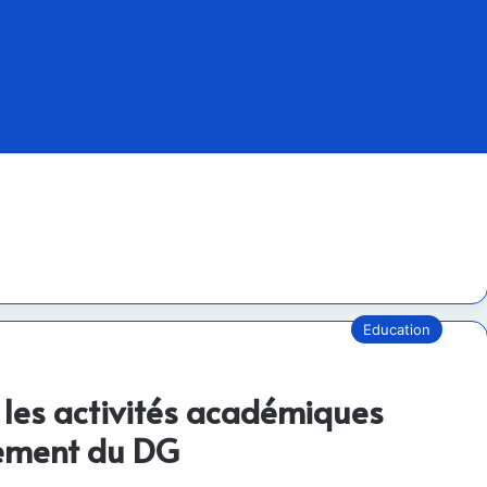
Education
P, les activités académiques
vement du DG