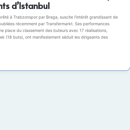
nts d’Istanbul
rêté à Trabzonspor par Braga, suscite l’intérêt grandissant de
 publiées récemment par Transfermarkt. Ses performances
ème place du classement des buteurs avec 17 réalisations,
tek (18 buts), ont manifestement séduit les dirigeants des