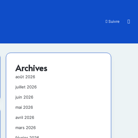
Rec
Suivre
Archives
août 2026
juillet 2026
juin 2026
mai 2026
avril 2026
mars 2026
février 2026