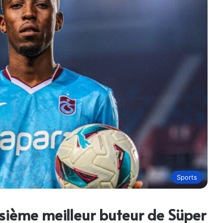
Sports
isième meilleur buteur de Süper