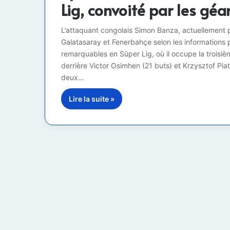
Lig, convoité par les géa
L’attaquant congolais Simon Banza, actuellement p
Galatasaray et Fenerbahçe selon les informations
remarquables en Süper Lig, où il occupe la troisi
derrière Victor Osimhen (21 buts) et Krzysztof Pia
deux…
Lire la suite »