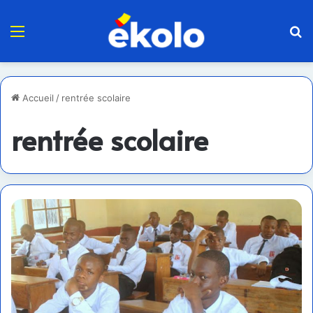
Menu
R
Accueil
/
rentrée scolaire
rentrée scolaire