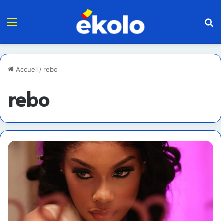
Menu
R
Accueil
/
rebo
rebo