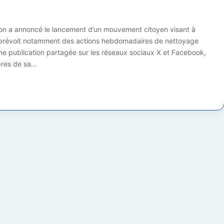
sion a annoncé le lancement d’un mouvement citoyen visant à
ve prévoit notamment des actions hebdomadaires de nettoyage
e publication partagée sur les réseaux sociaux X et Facebook,
bres de sa…