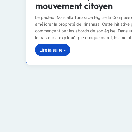
mouvement citoyen
Le pasteur Marcello Tunasi de l’église la Compas
améliorer la propreté de Kinshasa. Cette initiati
commençant par les abords de son église. Dans un
le pasteur a expliqué que chaque mardi, les mem
Lire la suite »