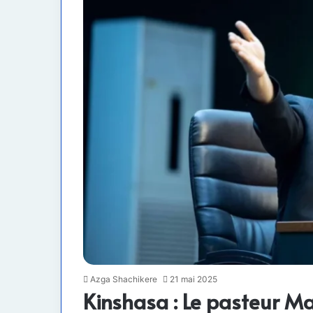
Azga Shachikere
21 mai 2025
Kinshasa : Le pasteur Ma