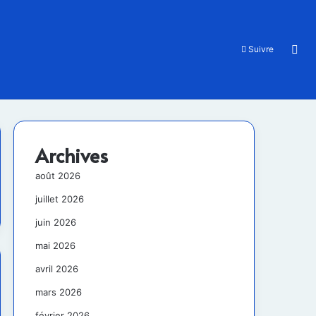
Rec
Suivre
Archives
août 2026
juillet 2026
juin 2026
mai 2026
avril 2026
mars 2026
février 2026