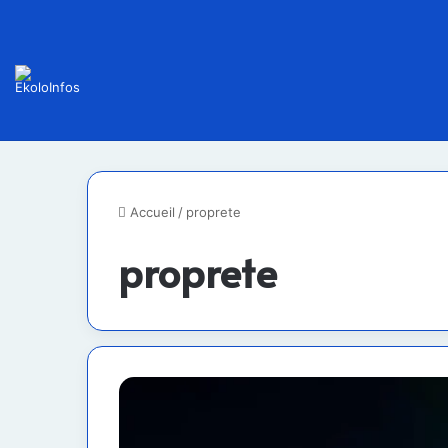
Accueil
/
proprete
proprete