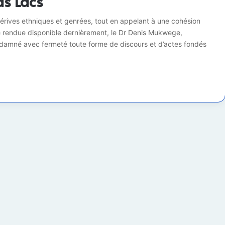
ds Lacs
dérives ethniques et genrées, tout en appelant à une cohésion
e rendue disponible dernièrement, le Dr Denis Mukwege,
ondamné avec fermeté toute forme de discours et d’actes fondés