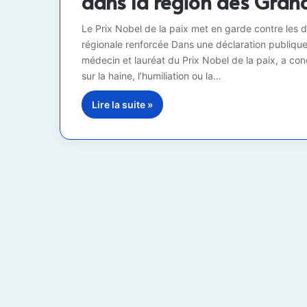
dans la région des Gran
Le Prix Nobel de la paix met en garde contre les 
régionale renforcée Dans une déclaration publiqu
médecin et lauréat du Prix Nobel de la paix, a c
sur la haine, l’humiliation ou la…
Lire la suite »