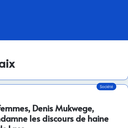
aix
Société
 femmes, Denis Mukwege,
ondamne les discours de haine