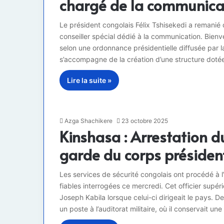
chargé de la communicat
Le président congolais Félix Tshisekedi a remanié
conseiller spécial dédié à la communication. Bien
selon une ordonnance présidentielle diffusée par l
s’accompagne de la création d’une structure dotée
Lire la suite »
Azga Shachikere
23 octobre 2025
Kinshasa : Arrestation d
garde du corps présiden
Les services de sécurité congolais ont procédé à l
fiables interrogées ce mercredi. Cet officier supér
Joseph Kabila lorsque celui-ci dirigeait le pays. D
un poste à l’auditorat militaire, où il conservait u