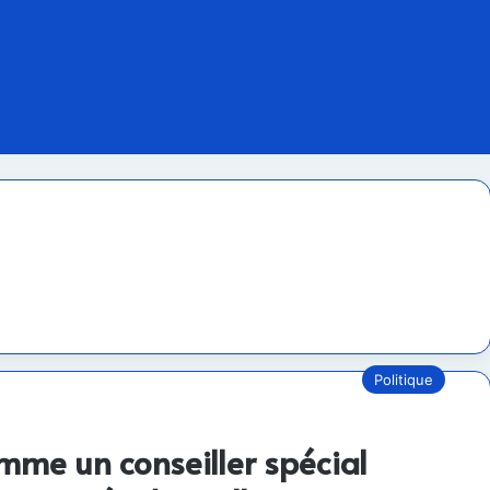
Politique
omme un conseiller spécial