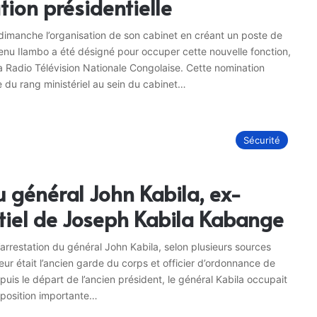
ion présidentielle
 dimanche l’organisation de son cabinet en créant un poste de
venu Ilambo a été désigné pour occuper cette nouvelle fonction,
a Radio Télévision Nationale Congolaise. Cette nomination
 du rang ministériel au sein du cabinet…
Sécurité
u général John Kabila, ex-
tiel de Joseph Kabila Kabange
’arrestation du général John Kabila, selon plusieurs sources
ieur était l’ancien garde du corps et officier d’ordonnance de
epuis le départ de l’ancien président, le général Kabila occupait
ne position importante…