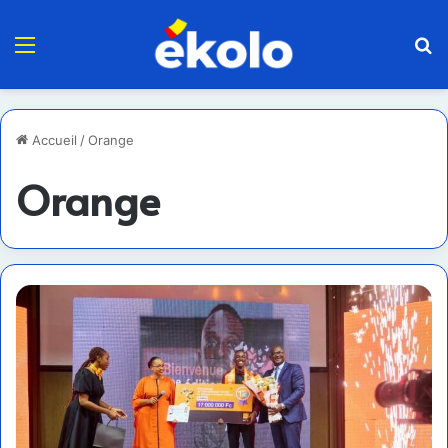
Menu
R
Accueil
/
Orange
Orange