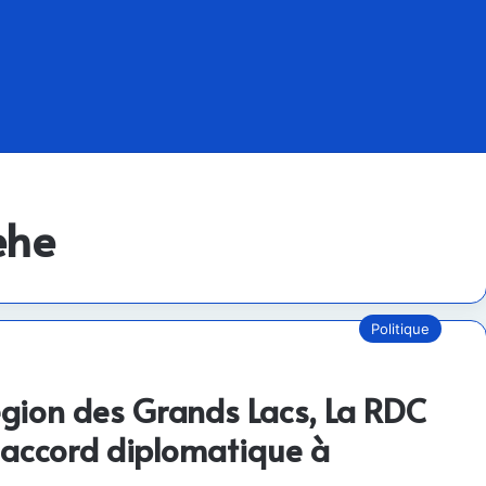
ehe
Politique
égion des Grands Lacs, La RDC
 accord diplomatique à