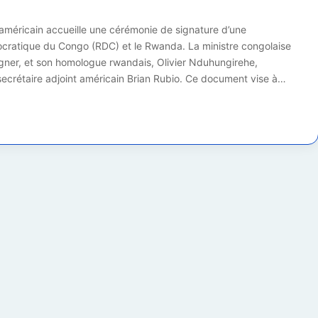
 américain accueille une cérémonie de signature d’une
ocratique du Congo (RDC) et le Rwanda. La ministre congolaise
ner, et son homologue rwandais, Olivier Nduhungirehe,
secrétaire adjoint américain Brian Rubio. Ce document vise à…