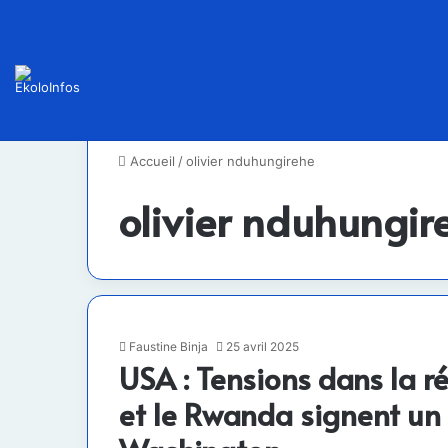
Accueil
/
olivier nduhungirehe
olivier nduhungir
Faustine Binja
25 avril 2025
USA : Tensions dans la r
et le Rwanda signent un