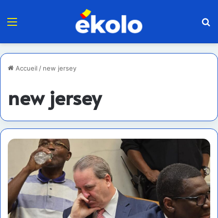
Menu
R
Accueil
/
new jersey
new jersey