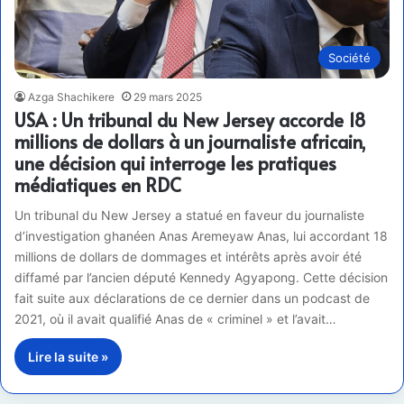
Société
Azga Shachikere
29 mars 2025
USA : Un tribunal du New Jersey accorde 18
millions de dollars à un journaliste africain,
une décision qui interroge les pratiques
médiatiques en RDC
Un tribunal du New Jersey a statué en faveur du journaliste
d’investigation ghanéen Anas Aremeyaw Anas, lui accordant 18
millions de dollars de dommages et intérêts après avoir été
diffamé par l’ancien député Kennedy Agyapong. Cette décision
fait suite aux déclarations de ce dernier dans un podcast de
2021, où il avait qualifié Anas de « criminel » et l’avait…
Lire la suite »