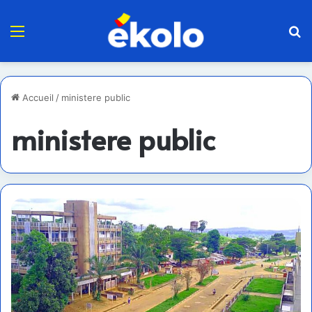
Menu
R
Accueil
/
ministere public
ministere public