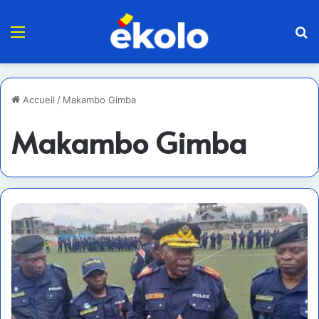
Menu
R
Accueil
/
Makambo Gimba
Makambo Gimba