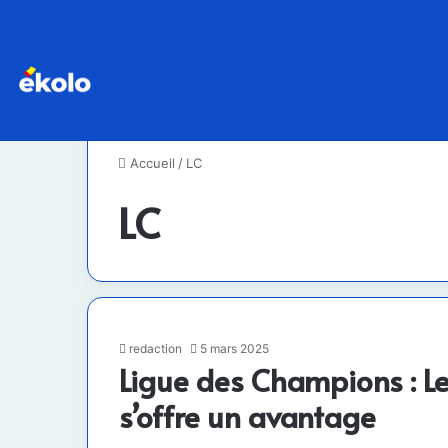
Accueil
/
LC
LC
redaction
5 mars 2025
Ligue des Champions : Le
s’offre un avantage