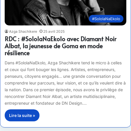
#SololaNaEkolo
Azga Shachikere
25 avril 2025
RDC : #SololaNaEkolo avec Diamant Noir
Albat, la jeunesse de Goma en mode
résilience
Dans #SololaNaEkolo, Azga Shachikere tend le micro à celles
et ceux qui font bouger les lignes. Artistes, entrepreneurs,
penseurs, citoyens engagés… une grande conversation pour
comprendre leur parcours, leur vision, et ce qu’ils veulent dire à
la nation. Dans ce premier épisode, nous avons le privilège de
rencontrer Diamant Noir Albat, un artiste multidisciplinaire,
entrepreneur et fondateur de DN Design.…
Lire la suite »