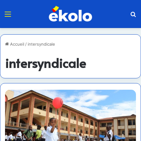
Menu
R
Accueil
/
intersyndicale
intersyndicale