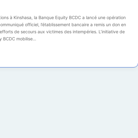
tions à Kinshasa, la Banque Equity BCDC a lancé une opération
communiqué officiel, l’établissement bancaire a remis un don en
efforts de secours aux victimes des intempéries. L’initiative de
ity BCDC mobilise…