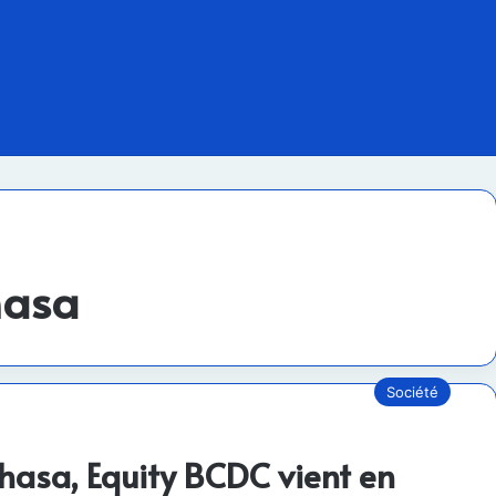
hasa
Société
hasa, Equity BCDC vient en