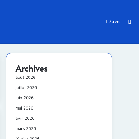
Rec
Suivre
Archives
août 2026
juillet 2026
juin 2026
mai 2026
avril 2026
mars 2026
février 2026