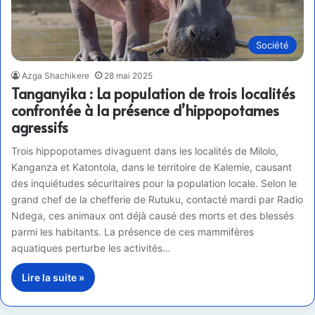
Société
Azga Shachikere
28 mai 2025
Tanganyika : La population de trois localités
confrontée à la présence d’hippopotames
agressifs
Trois hippopotames divaguent dans les localités de Milolo,
Kanganza et Katontola, dans le territoire de Kalemie, causant
des inquiétudes sécuritaires pour la population locale. Selon le
grand chef de la chefferie de Rutuku, contacté mardi par Radio
Ndega, ces animaux ont déjà causé des morts et des blessés
parmi les habitants. La présence de ces mammifères
aquatiques perturbe les activités…
Lire la suite »