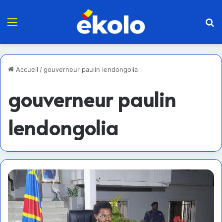
Menu
R
Accueil
/
gouverneur paulin lendongolia
gouverneur paulin
lendongolia