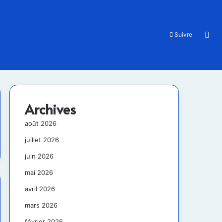
Rec
Suivre
Archives
août 2026
juillet 2026
juin 2026
mai 2026
avril 2026
mars 2026
février 2026