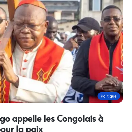
Politique
go appelle les Congolais à
pour la paix