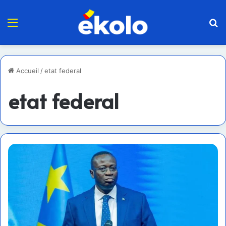
Menu
R
Accueil
/
etat federal
etat federal