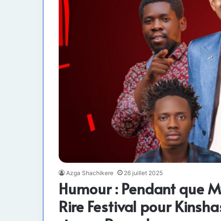
Azga Shachikere
26 juillet 2025
Humour : Pendant que M
Rire Festival pour Kinsh