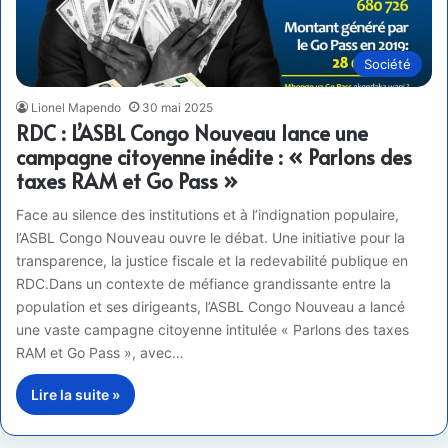
Société
Lionel Mapendo
30 mai 2025
RDC : L’ASBL Congo Nouveau lance une
campagne citoyenne inédite : « Parlons des
taxes RAM et Go Pass »
Face au silence des institutions et à l’indignation populaire,
l’ASBL Congo Nouveau ouvre le débat. Une initiative pour la
transparence, la justice fiscale et la redevabilité publique en
RDC.Dans un contexte de méfiance grandissante entre la
population et ses dirigeants, l’ASBL Congo Nouveau a lancé
une vaste campagne citoyenne intitulée « Parlons des taxes
RAM et Go Pass », avec…
Lire la suite »