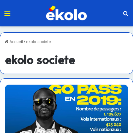
Menu
R
Accueil
/
ekolo societe
ekolo societe