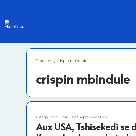
Accueil
/
crispin mbindule
crispin mbindule
Azga Shachikere
23 septembre 2025
Aux USA, Tshisekedi se 