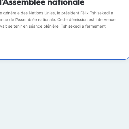
l’Assemblée nationale
 générale des Nations Unies, le président Félix Tshisekedi a
ence de l’Assemblée nationale. Cette démission est intervenue
ait se tenir en séance plénière. Tshisekedi a fermement