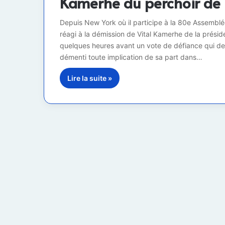
Kamerhe du perchoir de 
Depuis New York où il participe à la 80e Assemblée
réagi à la démission de Vital Kamerhe de la présid
quelques heures avant un vote de défiance qui dev
démenti toute implication de sa part dans…
Lire la suite »