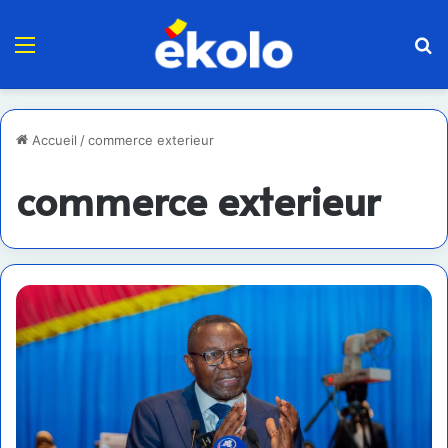
Menu
R
Accueil
/
commerce exterieur
commerce exterieur