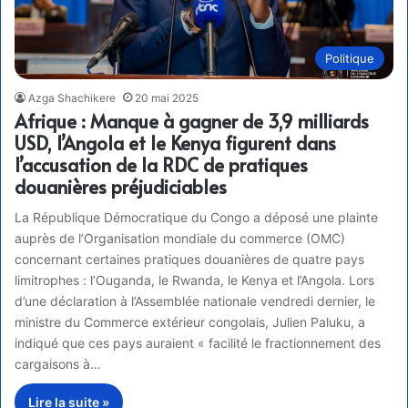
Politique
Azga Shachikere
20 mai 2025
Afrique : Manque à gagner de 3,9 milliards
USD, l’Angola et le Kenya figurent dans
l’accusation de la RDC de pratiques
douanières préjudiciables
La République Démocratique du Congo a déposé une plainte
auprès de l’Organisation mondiale du commerce (OMC)
concernant certaines pratiques douanières de quatre pays
limitrophes : l’Ouganda, le Rwanda, le Kenya et l’Angola. Lors
d’une déclaration à l’Assemblée nationale vendredi dernier, le
ministre du Commerce extérieur congolais, Julien Paluku, a
indiqué que ces pays auraient « facilité le fractionnement des
cargaisons à…
Lire la suite »