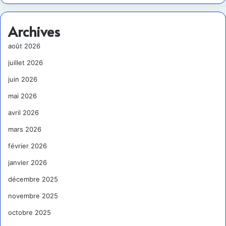
Archives
août 2026
juillet 2026
juin 2026
mai 2026
avril 2026
mars 2026
février 2026
janvier 2026
décembre 2025
novembre 2025
octobre 2025