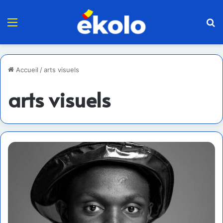
Menu
R
Accueil
/
arts visuels
arts visuels