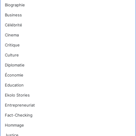
Biographie
Business
Célébrité
Cinema
Critique
Culture
Diplomatie
Économie
Education
Ekolo Stories
Entrepreneuriat
Fact-Checking
Hommage
Justice