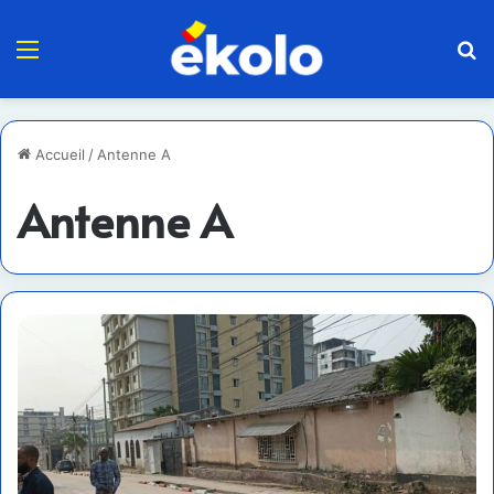
Menu
R
Accueil
/
Antenne A
Antenne A