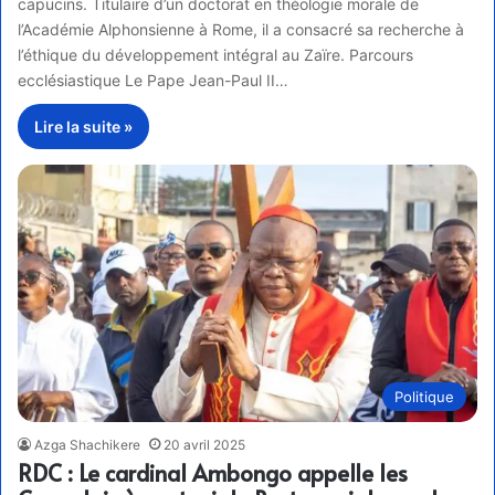
capucins. Titulaire d’un doctorat en théologie morale de
l’Académie Alphonsienne à Rome, il a consacré sa recherche à
l’éthique du développement intégral au Zaïre. Parcours
ecclésiastique Le Pape Jean-Paul II…
Lire la suite »
Politique
Azga Shachikere
20 avril 2025
RDC : Le cardinal Ambongo appelle les