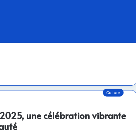
Culture
u 2025, une célébration vibrante
nauté