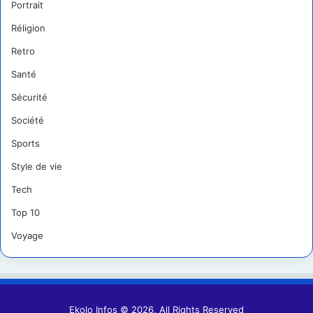
Portrait
Réligion
Retro
Santé
Sécurité
Société
Sports
Style de vie
Tech
Top 10
Voyage
Ekolo Infos © 2026, All Rights Reserved