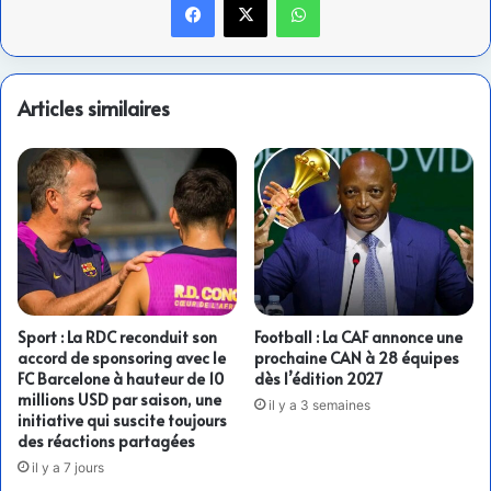
Articles similaires
Sport : La RDC reconduit son
Football : La CAF annonce une
accord de sponsoring avec le
prochaine CAN à 28 équipes
FC Barcelone à hauteur de 10
dès l’édition 2027
millions USD par saison, une
il y a 3 semaines
initiative qui suscite toujours
des réactions partagées
il y a 7 jours