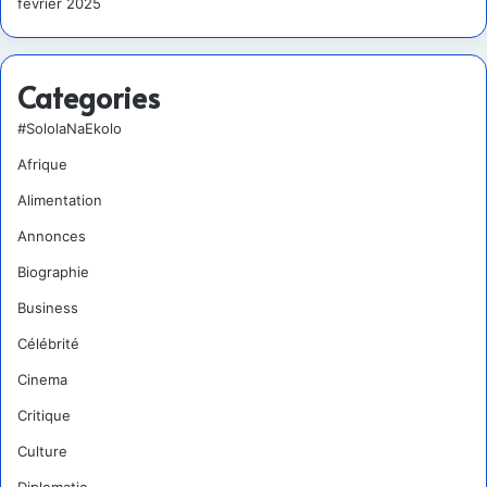
février 2025
Categories
#SololaNaEkolo
Afrique
Alimentation
Annonces
Biographie
Business
Célébrité
Cinema
Critique
Culture
Diplomatie