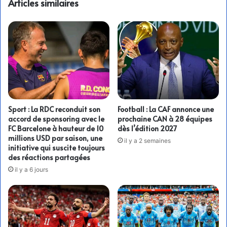
Articles similaires
Sport : La RDC reconduit son
Football : La CAF annonce une
accord de sponsoring avec le
prochaine CAN à 28 équipes
FC Barcelone à hauteur de 10
dès l’édition 2027
millions USD par saison, une
il y a 2 semaines
initiative qui suscite toujours
des réactions partagées
il y a 6 jours