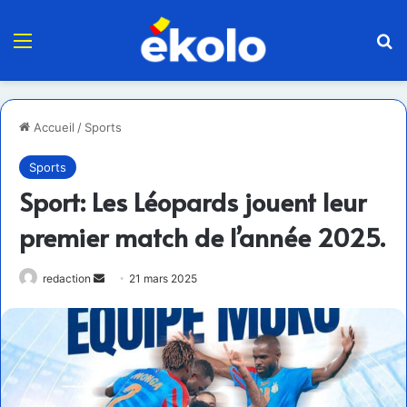
Menu
R
Accueil
/
Sports
Sports
Sport: Les Léopards jouent leur
premier match de l’année 2025.
Envoyer
redaction
21 mars 2025
un
courriel