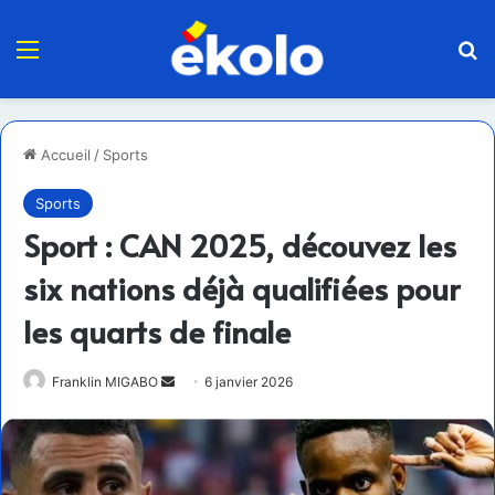
Menu
R
Accueil
/
Sports
Sports
Sport : CAN 2025, découvez les
six nations déjà qualifiées pour
les quarts de finale
Envoyer
Franklin MIGABO
6 janvier 2026
un
courriel