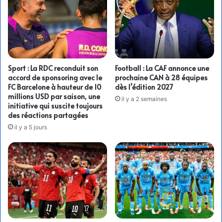
Sport : La RDC reconduit son
Football : La CAF annonce une
accord de sponsoring avec le
prochaine CAN à 28 équipes
FC Barcelone à hauteur de 10
dès l’édition 2027
millions USD par saison, une
il y a 2 semaines
initiative qui suscite toujours
des réactions partagées
il y a 5 jours