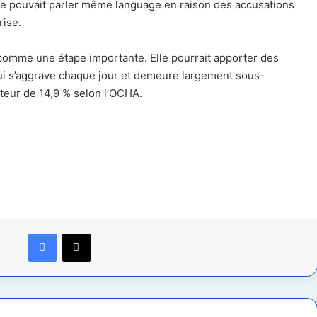
 ne pouvait parler même language en raison des accusations
rise.
comme une étape importante. Elle pourrait apporter des
ui s’aggrave chaque jour et demeure largement sous-
uteur de 14,9 % selon l’OCHA.
Facebook
X