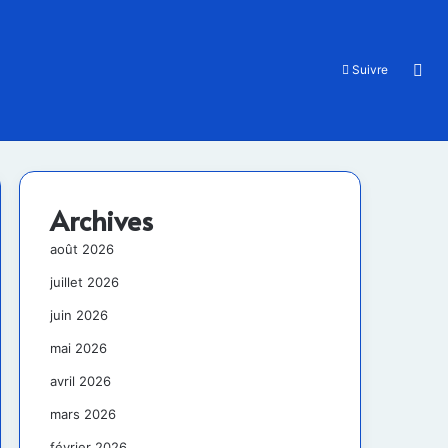
Rec
Suivre
Archives
août 2026
juillet 2026
juin 2026
mai 2026
avril 2026
mars 2026
février 2026