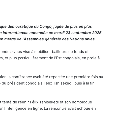
lique démocratique du Congo, jugée de plus en plus
e internationale annoncée ce mardi 23 septembre 2025
en marge de l’Assemblée générale des Nations unies.
rendez-vous vise à mobiliser bailleurs de fonds et
, et plus particulièrement de l’Est congolais, en proie à
nier, la conférence avait été reportée une première fois au
 du président congolais Félix Tshisekedi, puis à la fin
t tenté de réunir Félix Tshisekedi et son homologue
’intelligence en ligne. La rencontre avait échoué en