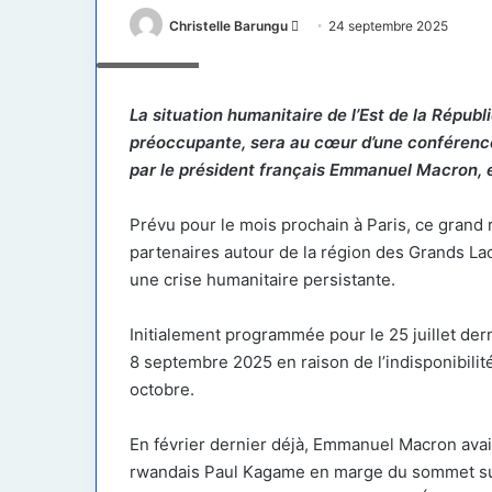
Envoyer
Christelle Barungu
24 septembre 2025
un
Screenshot
courriel
La situation humanitaire de l’Est de la Répub
préoccupante, sera au cœur d’une conférenc
par le président français Emmanuel Macron, 
Prévu pour le mois prochain à Paris, ce grand 
partenaires autour de la région des Grands Lacs
une crise humanitaire persistante.
Initialement programmée pour le 25 juillet der
8 septembre 2025 en raison de l’indisponibilité
octobre.
En février dernier déjà, Emmanuel Macron avai
rwandais Paul Kagame en marge du sommet sur l