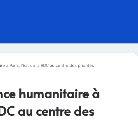
e à Paris, l’Est de la RDC au centre des priorités
ence humanitaire à
 RDC au centre des