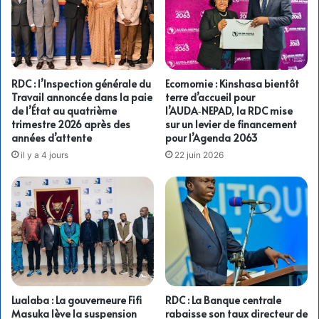
RDC : l’Inspection générale du
Ecomomie : Kinshasa bientôt
Travail annoncée dans la paie
terre d’accueil pour
de l’État au quatrième
l’AUDA‑NEPAD, la RDC mise
trimestre 2026 après des
sur un levier de financement
années d’attente
pour l’Agenda 2063
il y a 4 jours
22 juin 2026
Lualaba : La gouverneure Fifi
RDC : La Banque centrale
Masuka lève la suspension
rabaisse son taux directeur de