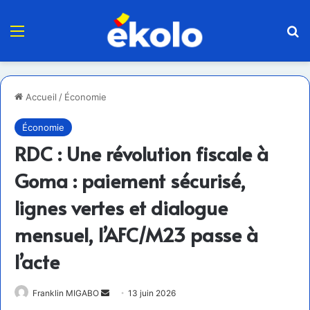
Menu
R
Accueil
/
Économie
Économie
RDC : Une révolution fiscale à
Goma : paiement sécurisé,
lignes vertes et dialogue
mensuel, l’AFC/M23 passe à
l’acte
Envoyer
Franklin MIGABO
13 juin 2026
un