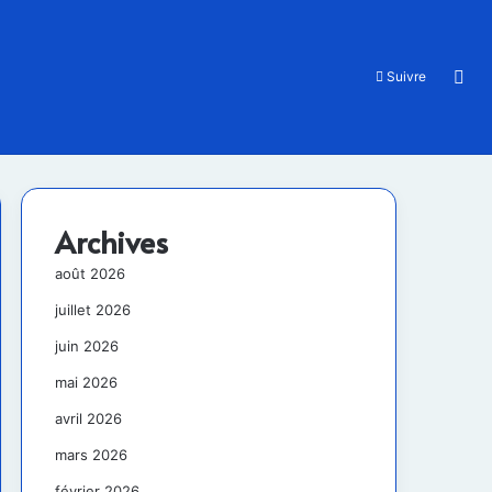
Rec
Suivre
Archives
août 2026
juillet 2026
juin 2026
mai 2026
avril 2026
mars 2026
février 2026