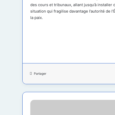
des cours et tribunaux, allant jusqu’à installe
situation qui fragilise davantage l’autorité de l
la paix.
Partager
Goma
:
Mack