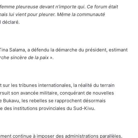
 femme pleureuse devant n’importe qui. Ce forum était
 mais lui vient pour pleurer. Même la communauté
l déclaré.
, Tina Salama, a défendu la démarche du président, estimant
rche sincère de la paix
».
sur les tribunes internationales, la réalité du terrain
rsuit son avancée militaire, conquérant de nouvelles
 de Bukavu, les rebelles se rapprochent désormais
ge des institutions provinciales du Sud-Kivu.
vement continue à imposer des administrations parallèles,