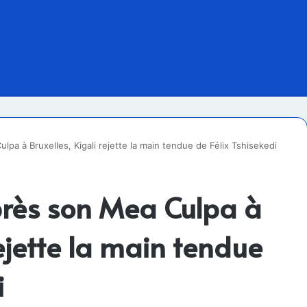
a à Bruxelles, Kigali rejette la main tendue de Félix Tshisekedi
rès son Mea Culpa à
rejette la main tendue
i