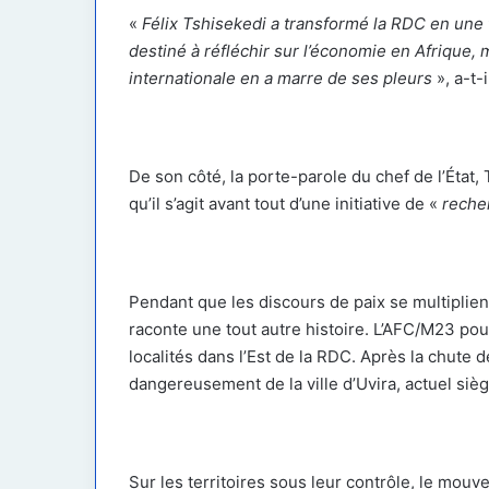
«
Félix Tshisekedi a transformé la RDC en une
destiné à réfléchir sur l’économie en Afrique,
internationale en a marre de ses pleurs
», a-t-i
De son côté, la porte-parole du chef de l’État
qu’il s’agit avant tout d’une initiative de «
reche
Pendant que les discours de paix se multiplient 
raconte une tout autre histoire. L’AFC/M23 pou
localités dans l’Est de la RDC. Après la chute
dangereusement de la ville d’Uvira, actuel siè
Sur les territoires sous leur contrôle, le mou