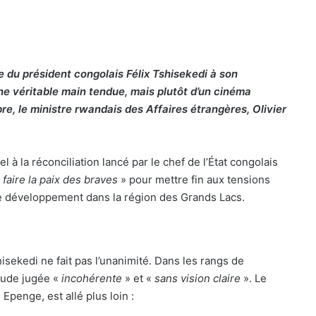
du président congolais Félix Tshisekedi à son
ne véritable main tendue, mais plutôt d’un cinéma
bre, le ministre rwandais des Affaires étrangères, Olivier
l à la réconciliation lancé par le chef de l’État congolais
«
faire la paix des braves
» pour mettre fin aux tensions
 le développement dans la région des Grands Lacs.
sekedi ne fait pas l’unanimité. Dans les rangs de
itude jugée «
incohérente
» et «
sans vision claire
». Le
penge, est allé plus loin :